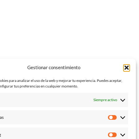
Gestionar consentimiento
okies para analizar el uso de la web y mejorar tu experiencia. Puedes aceptar,
nfigurar tus preferencias en cualquier momento.
l
Siempre activo
as
Estadístic
g
Marketin