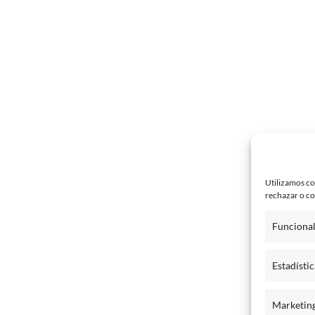
Utilizamos co
rechazar o co
Funciona
Estadístic
Marketin