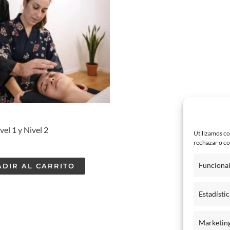
vel 1 y Nivel 2
Utilizamos co
rechazar o co
Funciona
DIR AL CARRITO
Estadístic
Marketin