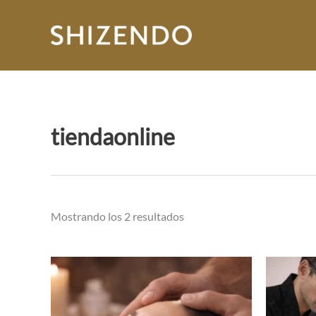
Ir
al
contenido
tiendaonline
Mostrando los 2 resultados