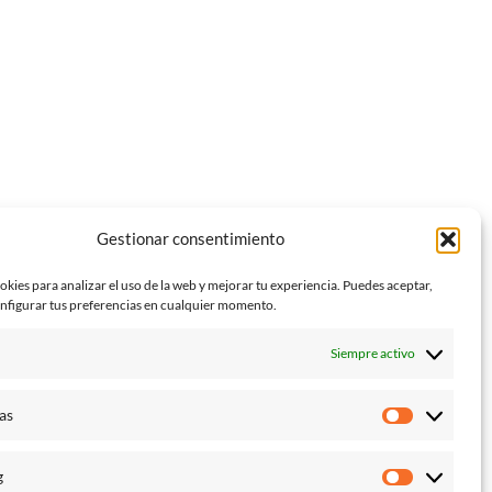
Gestionar consentimiento
okies para analizar el uso de la web y mejorar tu experiencia. Puedes aceptar,
nfigurar tus preferencias en cualquier momento.
l
Siempre activo
as
Estadístic
g
Marketin