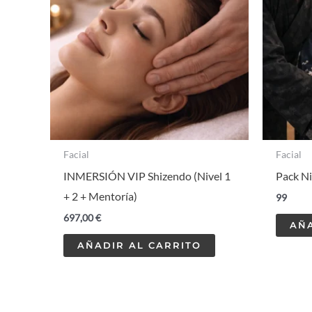
Facial
Facial
INMERSIÓN VIP Shizendo (Nivel 1
Pack Ni
+ 2 + Mentoría)
99
697,00
€
AÑA
AÑADIR AL CARRITO