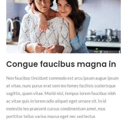
rutrum
Congue faucibus magna in
Non faucibus tincidunt commodo est arcu ipsum augue ipsum
at vitae, nunc purus erat sem leo fames facilisis scelerisque
sagittis, quam vitae. Morbi nisl, tempus lorem faucibus nibh
ac vitae quis in lorem odio aliquet eget ornare sit. In id
molestie leo praesent cursus condimentum amet, mus
porttitor tellus varius massa eget nec sed lectus