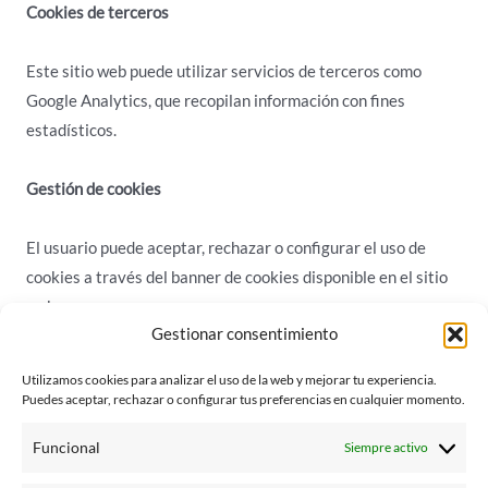
Cookies de terceros
Este sitio web puede utilizar servicios de terceros como
Google Analytics, que recopilan información con fines
estadísticos.
Gestión de cookies
El usuario puede aceptar, rechazar o configurar el uso de
cookies a través del banner de cookies disponible en el sitio
web.
Gestionar consentimiento
También puede eliminar o bloquear las cookies desde su
navegador.
Utilizamos cookies para analizar el uso de la web y mejorar tu experiencia.
Puedes aceptar, rechazar o configurar tus preferencias en cualquier momento.
Más información
Funcional
Siempre activo
Para más información sobre el tratamiento de datos