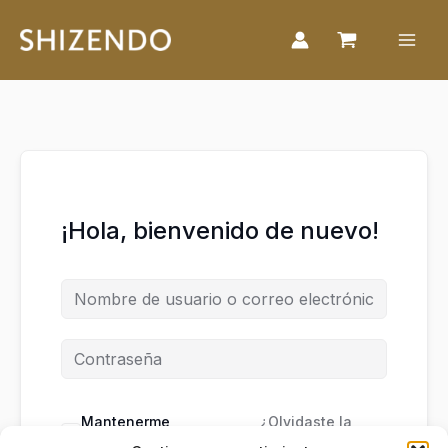
Ir
al
contenido
¡Hola, bienvenido de nuevo!
Mantenerme
¿Olvidaste la
conectado
contraseña?