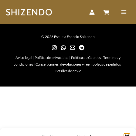
Ir
al
contenido
© 2026 Escuela Espacio Shizendo
Aviso legal
|
Política de privacidad
|
Política de Cookies
|
Terminos y
condiciones
|
Cancelaciones, devoluciones y reembolsos de pedidos
|
Detalles de envío