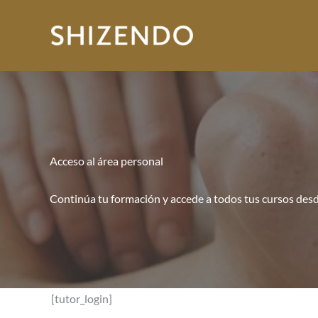
Ir
al
contenido
Acceso al área personal
Continúa tu formación y accede a todos tus cursos desde
[tutor_login]