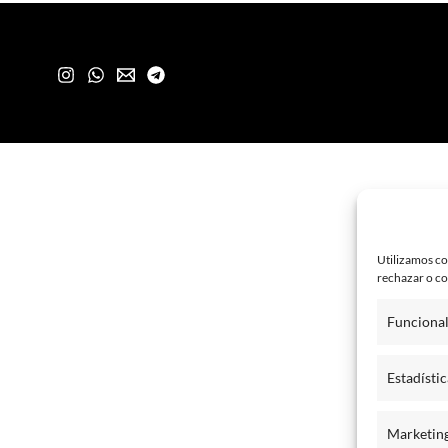
Utilizamos co
rechazar o co
Funciona
Estadístic
Marketin