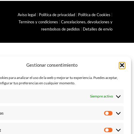
Aviso legal
|
Política de privacidad
|
Política de Cookies
|
Terminos y condiciones
|
Cancelaciones, devoluciones y
reembolsos de pedidos
|
Detalles de envío
Gestionar consentimiento
okies para analizar el uso de la web y mejorar tu experiencia. Puedes aceptar,
nfigurar tus preferencias en cualquier momento.
l
Siempre activo
as
Estadístic
g
Marketin