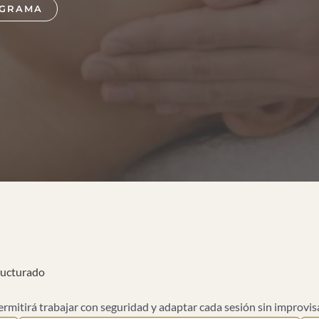
OGRAMA
tructurado
mitirá trabajar con seguridad y adaptar cada sesión sin improvisa