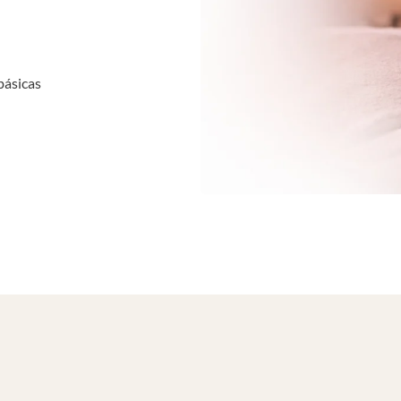
básicas