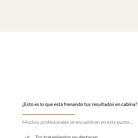
¿Esto es lo que está frenando tus resultados en cabina?
Muchos profesionales se encuentran en este punto…
Tus tratamientos no destacan