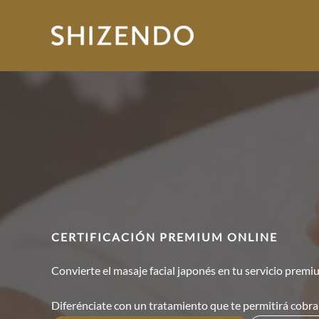
Ir
al
contenido
CERTIFICACIÓN PREMIUM ONLINE
Convierte el masaje facial japonés en tu servicio prem
Diferénciate con un tratamiento que te permitirá cobrar m