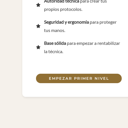
Autoridad técnica
para crear tus
propios protocolos.
Seguridad y ergonomía
para proteger
tus manos.
Base sólida
para empezar a rentabilizar
la técnica.
EMPEZAR PRIMER NIVEL