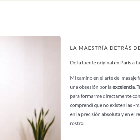
LA MAESTRÍA DETRÁS 
De la fuente original en París a 
Mi camino en el arte del masaje f
una obsesión por la
excelencia
. 
para formarme directamente con e
comprendí que no existen las «ma
en la precisión absoluta y en el 
rostro.